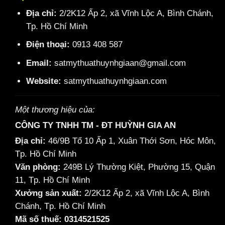
Địa chỉ:
2/2K12 Ấp 2, xã Vĩnh Lộc A, Bình Chánh,
Tp. Hồ Chí Minh
Điện thoại:
0913 408 587
Email:
satmythuathuynhgiaan@gmail.com
Website:
satmythuathuynhgiaan.com
Một thương hiệu của:
CÔNG TY TNHH TM - ĐT HUỲNH GIA AN
Địa chỉ:
46/9B Tổ 10 Ấp 1, Xuân Thới Sơn, Hóc Môn,
Tp. Hồ Chí Minh
Văn phòng:
249B Lý Thường Kiệt, Phường 15, Quận
11, Tp. Hồ Chí Minh
Xưởng sản xuất:
2/2K12 Ấp 2, xã Vĩnh Lộc A, Bình
Chánh, Tp. Hồ Chí Minh
Mã số thuế: 0314521525