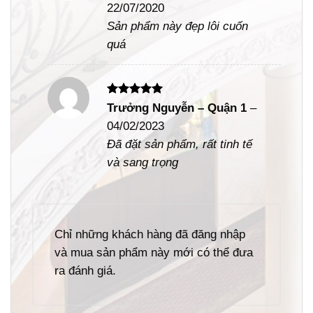
22/07/2020
sao
Sản phẩm này đẹp lôi cuốn
quá
Được xếp
Trưởng Nguyễn – Quận 1
–
hạng
5
5
04/02/2023
sao
Đã đặt sản phẩm, rất tinh tế
và sang trọng
Chỉ những khách hàng đã đăng nhập
và mua sản phẩm này mới có thể đưa
ra đánh giá.