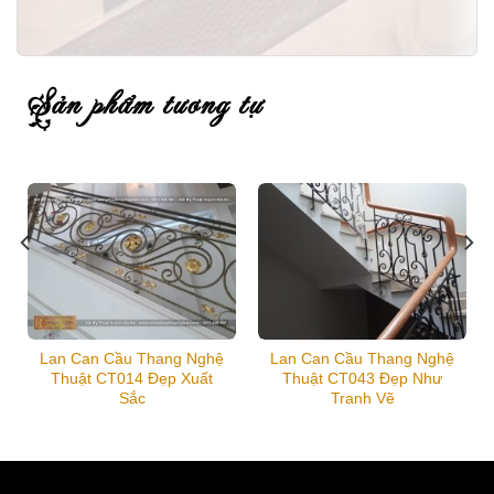
sản phẩm tương tự
Lan Can Cầu Thang Nghệ
Lan Can Cầu Thang Nghệ
Thuật CT014 Đẹp Xuất
Thuật CT043 Đẹp Như
Sắc
Tranh Vẽ