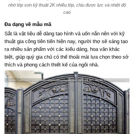
nhờ lớp sơn kỹ thuật 2K nhiều lớp, chịu được lực và nhiệt độ
cao
Đa dạng về mẫu mã
Sắt là vật liệu dễ dàng tạo hình và uốn nắn nên với kỹ
thuật gia công tiên tiến hiện nay, người thợ sẽ sáng tạo
ra nhiều sản phẩm với các kiểu dáng, hoa văn khác
biệt, giúp quý gia chủ có thể thoải mái lựa chọn theo sở
thích và phong cách thiết kế của ngôi nhà.