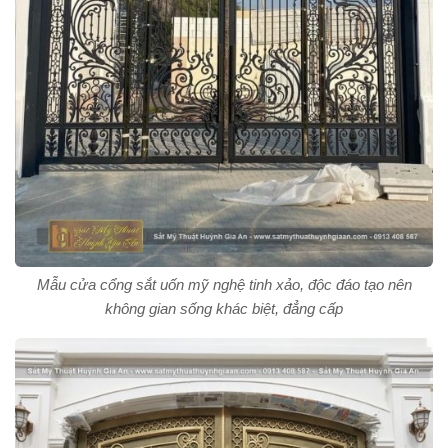
Mẫu cửa cổng sắt uốn mỹ nghệ tinh xảo, độc đáo tạo nên
không gian sống khác biệt, đẳng cấp