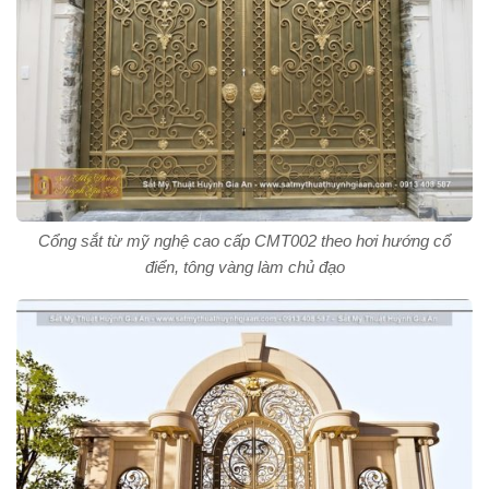
Cổng sắt từ mỹ nghệ cao cấp CMT002 theo hơi hướng cổ
điển, tông vàng làm chủ đạo