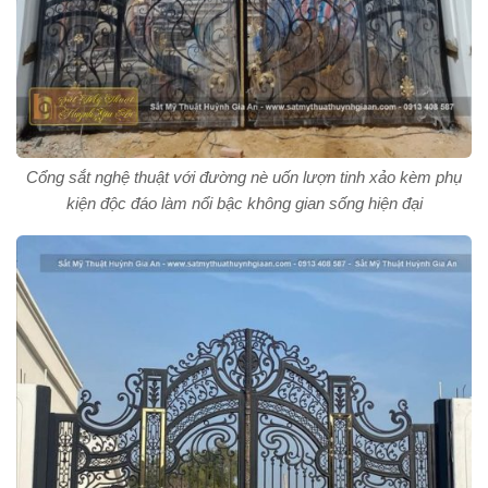
Cổng sắt nghệ thuật với đường nè uốn lượn tinh xảo kèm phụ
kiện độc đáo làm nổi bậc không gian sống hiện đại