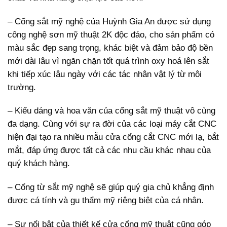
– Cổng sắt mỹ nghệ của Huỳnh Gia An được sử dụng
công nghệ sơn mỹ thuật 2K độc đáo, cho sản phẩm có
màu sắc đẹp sang trọng, khác biệt và đảm bảo độ bền
mới dài lâu vì ngăn chặn tốt quá trình oxy hoá lên sắt
khi tiếp xúc lâu ngày với các tác nhân vật lý từ môi
trường.
– Kiểu dáng và hoa văn của cổng sắt mỹ thuật vô cùng
đa dạng. Cùng với sự ra đời của các loại máy cắt CNC
hiện đại tạo ra nhiều mẫu cửa cổng cắt CNC mới lạ, bắt
mắt, đáp ứng được tất cả các nhu cầu khác nhau của
quý khách hàng.
– Cổng từ sắt mỹ nghệ sẽ giúp quý gia chủ khẳng định
được cá tính và gu thẩm mỹ riêng biệt của cá nhân.
– Sự nổi bật của thiết kế cửa cổng mỹ thuật cũng góp