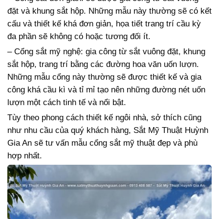
đặt và khung sắt hộp. Những mẫu này thường sẽ có kết
cấu và thiết kế khá đơn giản, họa tiết trang trí cầu kỳ
đa phần sẽ không có hoặc tương đối ít.
– Cổng sắt mỹ nghệ: gia công từ sắt vuông đặt, khung
sắt hộp, trang trí bằng các đường hoa văn uốn lượn.
Những mẫu cổng này thường sẽ được thiết kế và gia
công khá cầu kì và tỉ mỉ tạo nên những đường nét uốn
lượn một cách tinh tế và nổi bật.
Tùy theo phong cách thiết kế ngôi nhà, sở thích cũng
như nhu cầu của quý khách hàng, Sắt Mỹ Thuật Huỳnh
Gia An sẽ tư vấn mẫu cổng sắt mỹ thuật đẹp và phù
hợp nhất.