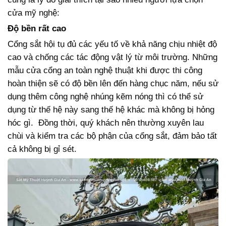
cửa mỹ nghệ:
Độ bền rất cao
Cổng sắt hội tụ đủ các yếu tố về khả năng chịu nhiệt độ
cao và chống các tác động vật lý từ môi trường. Những
mẫu cửa cổng an toàn nghệ thuật khi được thi công
hoàn thiện sẽ có độ bền lên đến hàng chục năm, nếu sử
dụng thêm công nghệ nhúng kẽm nóng thì có thể sử
dụng từ thế hệ này sang thế hệ khác mà không bị hỏng
hóc gì. Đồng thời, quý khách nên thường xuyên lau
chùi và kiểm tra các bộ phận của cổng sắt, đảm bảo tất
cả không bị gỉ sét.