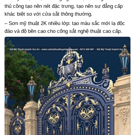
thủ công tạo nên nét đặc trưng, tạo nên sự đẳng cấp
khác biệt so với cửa sắt thông thường.
– Sơn mỹ thuật 2K nhiều lớp: tạo màu sắc mới lạ độc
đáo và độ bền cao cho cổng sắt nghệ thuật cao cấp.