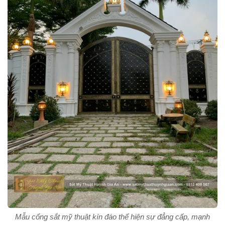
Mẫu cổng sắt mỹ thuật kín đáo thể hiện sự đẳng cấp, mạnh