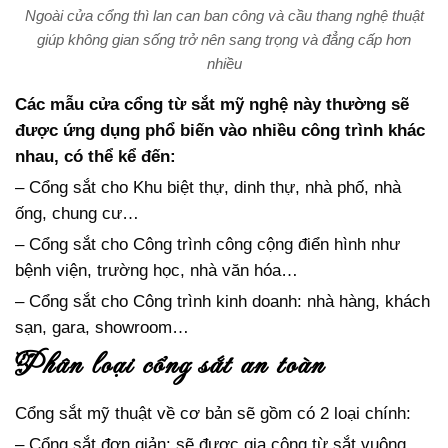
Ngoài cửa cổng thì lan can ban công và cầu thang nghệ thuật
giúp không gian sống trở nên sang trọng và đẳng cấp hơn
nhiều
Các mẫu cửa cổng từ sắt mỹ nghệ này thường sẽ
được ứng dụng phổ biến vào nhiều công trình khác
nhau, có thể kể đến:
– Cổng sắt cho Khu biệt thự, dinh thự, nhà phố, nhà
ống, chung cư…
– Cổng sắt cho Công trình công cộng điển hình như
bệnh viện, trường học, nhà văn hóa…
– Cổng sắt cho Công trình kinh doanh: nhà hàng, khách
sạn, gara, showroom…
phân loại cổng sắt an toàn
Cổng sắt mỹ thuật về cơ bản sẽ gồm có 2 loại chính:
– Cổng sắt đơn giản: sẽ được gia công từ sắt vuông