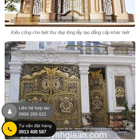
Kiểu cổng cho biệt thự đẹp lộng lẫy tạo đẳng cấp khác biệt
Liên hệ hợp tác
0908 289 022
Tư vấn đặt hàng
0913 408 587