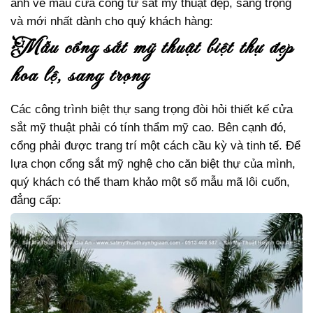
ảnh về mẫu cửa cổng từ sắt mỹ thuật đẹp, sang trọng
và mới nhất dành cho quý khách hàng:
mẫu cổng sắt mỹ thuật biệt thự đẹp
hoa lệ, sang trọng
Các công trình biệt thự sang trọng đòi hỏi thiết kế cửa
sắt mỹ thuật phải có tính thẩm mỹ cao. Bên cạnh đó,
cổng phải được trang trí một cách cầu kỳ và tinh tế. Để
lựa chọn cổng sắt mỹ nghệ cho căn biệt thự của mình,
quý khách có thể tham khảo một số mẫu mã lôi cuốn,
đẳng cấp: