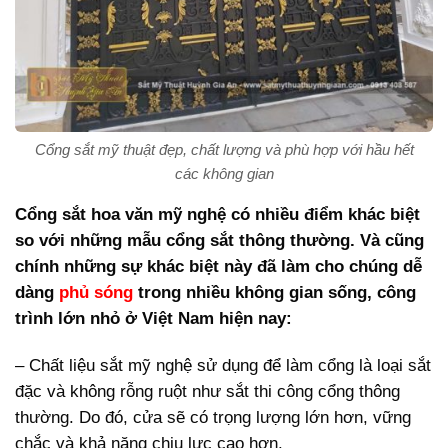
Cổng sắt mỹ thuật đẹp, chất lượng và phù hợp với hầu hết
các không gian
Cổng sắt hoa văn mỹ nghệ có nhiều điểm khác biệt
so với những mẫu cổng sắt thông thường. Và cũng
chính những sự khác biệt này đã làm cho chúng dễ
dàng
phủ sóng
trong nhiều không gian sống, công
trình lớn nhỏ ở Việt Nam hiện nay:
– Chất liệu sắt mỹ nghệ sử dụng để làm cổng là loại sắt
đặc và không rỗng ruột như sắt thi công cổng thông
thường. Do đó, cửa sẽ có trọng lượng lớn hơn, vững
chắc và khả năng chịu lực cao hơn.