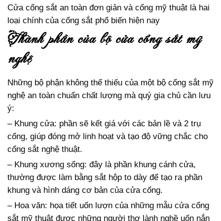
Cửa cổng sắt an toàn đơn giản và cổng mỹ thuật là hai
loại chính của cổng sắt phổ biến hiện nay
thành phần của bộ cửa cổng sắt mỹ
nghệ
Những bộ phận không thể thiếu của một bộ cổng sắt mỹ
nghệ an toàn chuẩn chất lượng mà quý gia chủ cần lưu
ý:
– Khung cửa: phần sẽ kết giá với các bản lề và 2 trụ
cổng, giúp đóng mở linh hoạt và tạo độ vững chắc cho
cổng sắt nghệ thuật.
– Khung xương sống: đây là phần khung cánh cửa,
thường được làm bằng sắt hộp to dày để tạo ra phần
khung và hình dáng cơ bản của cửa cổng.
– Hoa văn: họa tiết uốn lượn của những mẫu cửa cổng
sắt mỹ thuật được những người thợ lành nghề uốn nắn