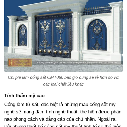
Chi phí làm cổng sắt CMT086 bao giờ cũng sẽ rẻ hơn so với
các loại chất liệu khác
Tính thẩm mỹ cao
Cổng làm từ sắt, đặc biệt là những mẫu cổng sắt mỹ
nghệ sẽ mang đậm tính nghệ thuật, thể hiện được phần
nào phong cách và đẳng cấp của chủ nhân. Ngoài ra,
với những thiết kế cổng sắt mỹ thuật tinh tế sẽ thể hiện