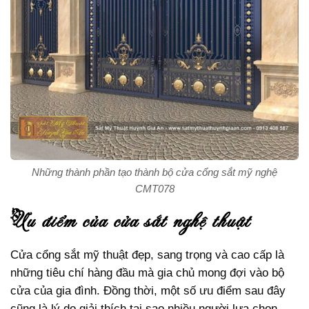
Những thành phần tạo thành bộ cửa cổng sắt mỹ nghệ
CMT078
ưu điểm của cửa sắt nghệ thuật
Cửa cổng sắt mỹ thuật đẹp, sang trọng và cao cấp là
những tiêu chí hàng đầu mà gia chủ mong đợi vào bộ
cửa của gia đình. Đồng thời, một số ưu điểm sau đây
cũng là lý do giải thích tại sao nhiều người lựa chọn