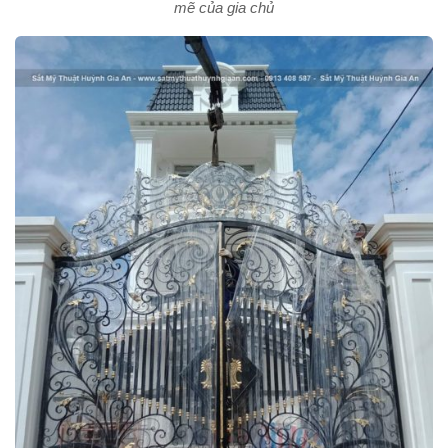
mẽ của gia chủ