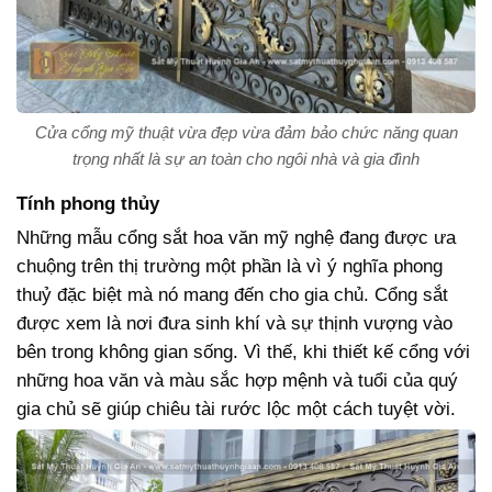
Cửa cổng mỹ thuật vừa đẹp vừa đảm bảo chức năng quan
trọng nhất là sự an toàn cho ngôi nhà và gia đình
Tính phong thủy
Những mẫu cổng sắt hoa văn mỹ nghệ đang được ưa
chuộng trên thị trường một phần là vì ý nghĩa phong
thuỷ đặc biệt mà nó mang đến cho gia chủ. Cổng sắt
được xem là nơi đưa sinh khí và sự thịnh vượng vào
bên trong không gian sống. Vì thế, khi thiết kế cổng với
những hoa văn và màu sắc hợp mệnh và tuổi của quý
gia chủ sẽ giúp chiêu tài rước lộc một cách tuyệt vời.