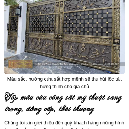
Màu sắc, hướng cửa sắt hợp mệnh sẽ thu hút lộc tài,
hưng thịnh cho gia chủ
top mẫu cửa cổng sắt mỹ thuật sang
trọng, đẳng cấp, thời thượng
Chúng tôi xin giới thiệu đến quý khách hàng những hình