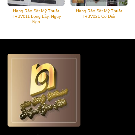
Hàng Rào Sắt Mỹ Thuật
Hàng Rào Sắt Mỹ Thuật
HRBV011 Lộng Lẫy, Nguy
HRBV021 Cổ Điển
Nga