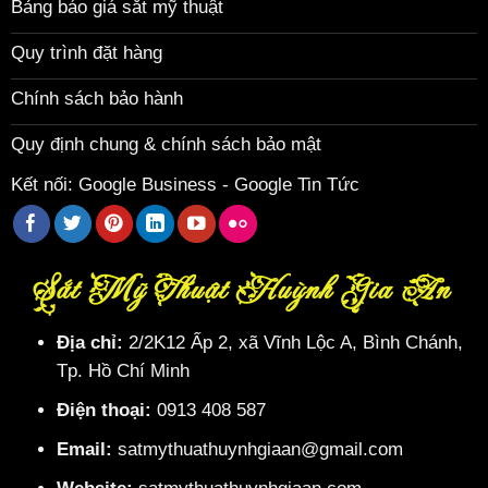
Bảng báo giá sắt mỹ thuật
Quy trình đặt hàng
Chính sách bảo hành
Quy định chung & chính sách bảo mật
Kết nối:
Google Business
-
Google Tin Tức
Sắt Mỹ Thuật Huỳnh Gia An
Địa chỉ:
2/2K12 Ấp 2, xã Vĩnh Lộc A, Bình Chánh,
Tp. Hồ Chí Minh
Điện thoại:
0913 408 587
Email:
satmythuathuynhgiaan@gmail.com