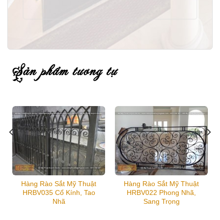
sản phẩm tương tự
Hàng Rào Sắt Mỹ Thuật
Hàng Rào Sắt Mỹ Thuật
HRBV035 Cổ Kính, Tao
HRBV022 Phong Nhã,
Nhã
Sang Trọng