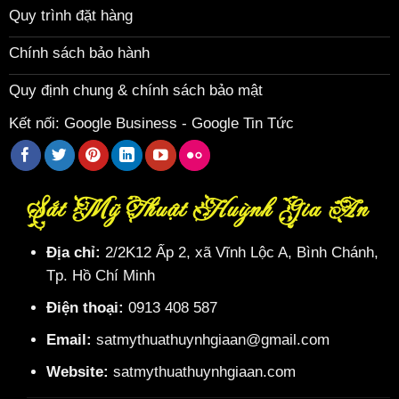
Quy trình đặt hàng
Chính sách bảo hành
Quy định chung & chính sách bảo mật
Kết nối:
Google Business
-
Google Tin Tức
Sắt Mỹ Thuật Huỳnh Gia An
Địa chỉ:
2/2K12 Ấp 2, xã Vĩnh Lộc A, Bình Chánh,
Tp. Hồ Chí Minh
Điện thoại:
0913 408 587
Email:
satmythuathuynhgiaan@gmail.com
Website:
satmythuathuynhgiaan.com