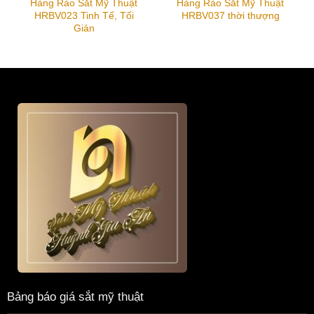
Hàng Rào Sắt Mỹ Thuật
Hàng Rào Sắt Mỹ Thuật
HRBV023 Tinh Tế, Tối
HRBV037 thời thượng
Giản
Bảng báo giá sắt mỹ thuật