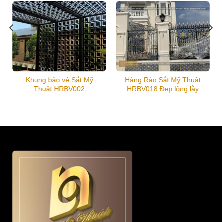
Khung bảo vệ Sắt Mỹ
Hàng Rào Sắt Mỹ Thuật
Thuật HRBV002
HRBV018 Đẹp lộng lẫy