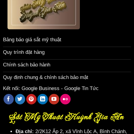
Bảng báo giá sắt mỹ thuật
Quy trình đặt hàng
Chính sách bảo hành
Quy định chung & chính sách bảo mật
Kết nối:
Google Business
-
Google Tin Tức
Sắt Mỹ Thuật Huỳnh Gia An
Địa chỉ:
2/2K12 Ấp 2, xã Vĩnh Lộc A, Bình Chánh,