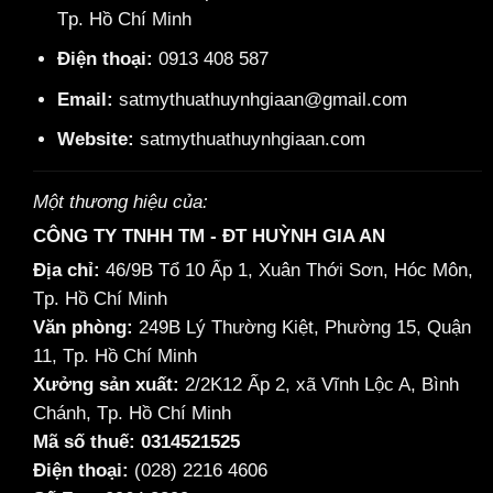
Tp. Hồ Chí Minh
Điện thoại:
0913 408 587
Email:
satmythuathuynhgiaan@gmail.com
Website:
satmythuathuynhgiaan.com
Một thương hiệu của:
CÔNG TY TNHH TM - ĐT HUỲNH GIA AN
Địa chỉ:
46/9B Tổ 10 Ấp 1, Xuân Thới Sơn, Hóc Môn,
Tp. Hồ Chí Minh
Văn phòng:
249B Lý Thường Kiệt, Phường 15, Quận
11, Tp. Hồ Chí Minh
Xưởng sản xuất:
2/2K12 Ấp 2, xã Vĩnh Lộc A, Bình
Chánh, Tp. Hồ Chí Minh
Mã số thuế: 0314521525
Điện thoại:
(028) 2216 4606