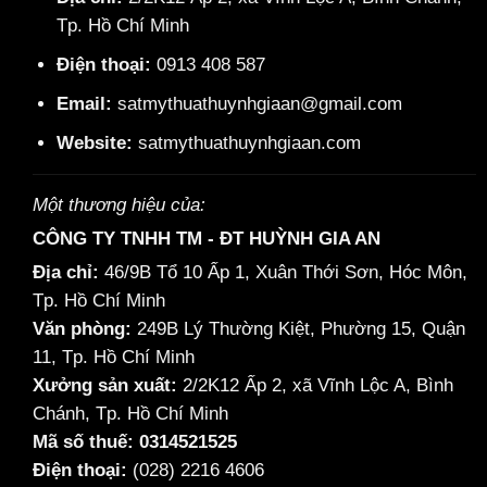
Tp. Hồ Chí Minh
Điện thoại:
0913 408 587
Email:
satmythuathuynhgiaan@gmail.com
Website:
satmythuathuynhgiaan.com
Một thương hiệu của:
CÔNG TY TNHH TM - ĐT HUỲNH GIA AN
Địa chỉ:
46/9B Tổ 10 Ấp 1, Xuân Thới Sơn, Hóc Môn,
Tp. Hồ Chí Minh
Văn phòng:
249B Lý Thường Kiệt, Phường 15, Quận
11, Tp. Hồ Chí Minh
Xưởng sản xuất:
2/2K12 Ấp 2, xã Vĩnh Lộc A, Bình
Chánh, Tp. Hồ Chí Minh
Mã số thuế: 0314521525
Điện thoại:
(028) 2216 4606