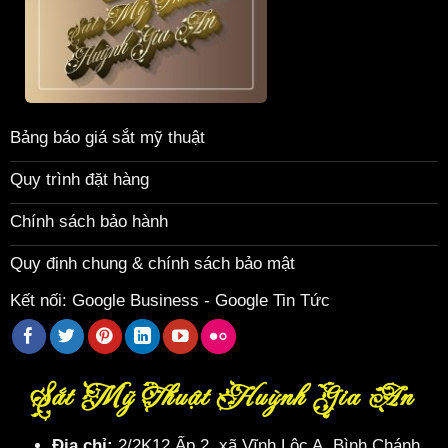
Bảng báo giá sắt mỹ thuật
Quy trình đặt hàng
Chính sách bảo hành
Quy định chung & chính sách bảo mật
Kết nối:
Google Business
-
Google Tin Tức
Sắt Mỹ Thuật Huỳnh Gia An
Địa chỉ:
2/2K12 Ấp 2, xã Vĩnh Lộc A, Bình Chánh,