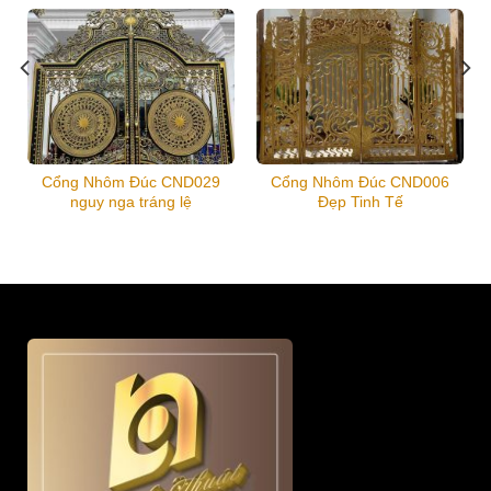
Cổng Nhôm Đúc CND029
Cổng Nhôm Đúc CND006
nguy nga tráng lệ
Đẹp Tinh Tế