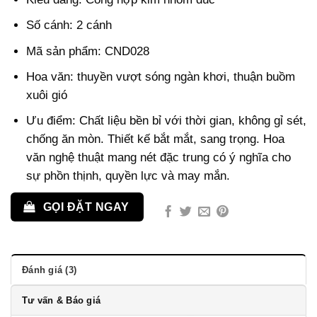
Số cánh: 2 cánh
Mã sản phẩm: CND028
Hoa văn: thuyền vượt sóng ngàn khơi, thuận buồm
xuôi gió
Ưu điểm: Chất liệu bền bỉ với thời gian, không gỉ sét,
chống ăn mòn. Thiết kế bắt mắt, sang trọng. Hoa
văn nghệ thuật mang nét đặc trung có ý nghĩa cho
sự phồn thịnh, quyền lực và may mắn.
GỌI ĐẶT NGAY
Đánh giá (3)
Tư vấn & Báo giá