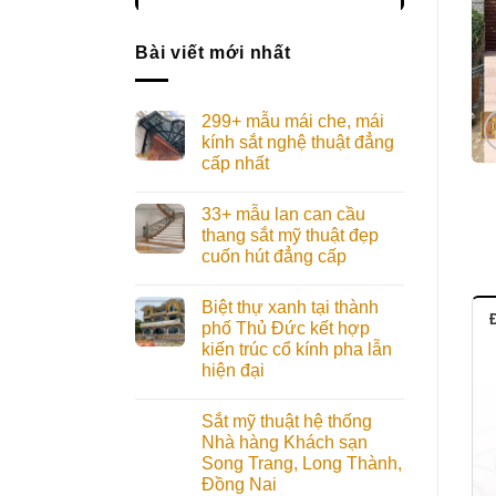
Bài viết mới nhất
299+ mẫu mái che, mái
kính sắt nghệ thuật đẳng
cấp nhất
33+ mẫu lan can cầu
thang sắt mỹ thuật đẹp
cuốn hút đẳng cấp
Biệt thự xanh tại thành
Đ
phố Thủ Đức kết hợp
kiến trúc cổ kính pha lẫn
hiện đại
Sắt mỹ thuật hệ thống
Nhà hàng Khách sạn
Song Trang, Long Thành,
Đồng Nai