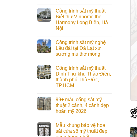
Công trình sắt mỹ thuật
Biệt thự Vinhome the
Harmony Long Biên, Hà
Nội
Công trình sắt mỹ nghệ
Lâu đài tại Đà Lạt xứ
sương mù thơ mộng
Công trình sắt mỹ thuật
Dinh Thự khu Thảo Điền,
thành phố Thủ Đức,
TP.HCM
99+ mẫu cổng sắt mỹ
thuật 2 cánh, 4 cánh đẹp
hoàn mỹ 2026
Mẫu khung bảo vệ hoa
sắt cửa sổ mỹ thuật đẹp
sang trọng nhất