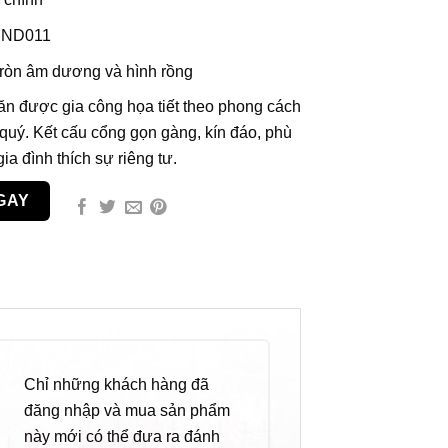
CND011
tròn âm dương và hình rồng
n được gia công họa tiết theo phong cách
quý. Kết cấu cổng gọn gàng, kín đáo, phù
a đình thích sự riêng tư.
GAY
Chỉ những khách hàng đã
đăng nhập và mua sản phẩm
này mới có thể đưa ra đánh