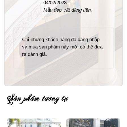
04/02/2023
sao
Mẫu đẹp, rất đáng tiền.
Chỉ những khách hàng đã đăng nhập
và mua sản phẩm này mới có thể đưa
ra đánh giá.
sản phẩm tương tự