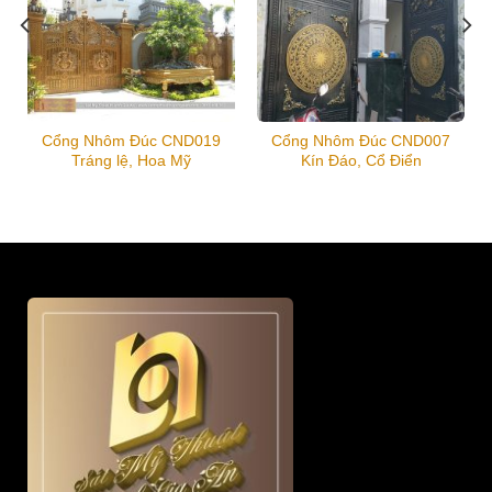
Cổng Nhôm Đúc CND019
Cổng Nhôm Đúc CND007
Tráng lệ, Hoa Mỹ
Kín Đáo, Cổ Điển