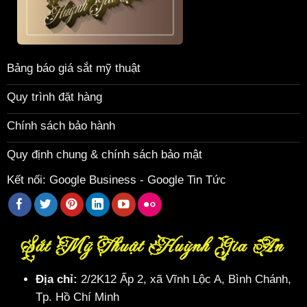
Bảng báo giá sắt mỹ thuật
Quy trình đặt hàng
Chính sách bảo hành
Quy định chung & chính sách bảo mật
Kết nối:
Google Business
-
Google Tin Tức
Sắt Mỹ Thuật Huỳnh Gia An
Địa chỉ:
2/2K12 Ấp 2, xã Vĩnh Lộc A, Bình Chánh,
Tp. Hồ Chí Minh