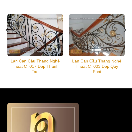
Lan Can Cầu Thang Nghệ
Lan Can Cầu Thang Nghệ
Thuật CT017 Đẹp Thanh
Thuật CT003 Đẹp Quý
Tao
Phái