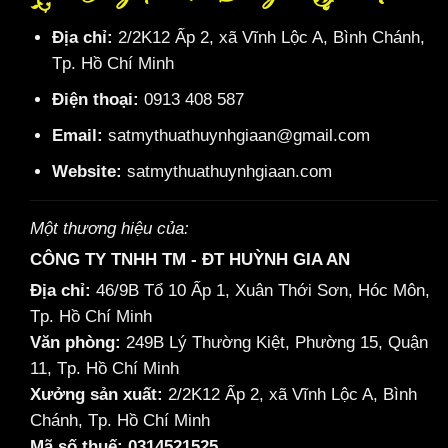
Địa chỉ:
2/2K12 Ấp 2, xã Vĩnh Lộc A, Bình Chánh,
Tp. Hồ Chí Minh
Điện thoại:
0913 408 587
Email:
satmythuathuynhgiaan@gmail.com
Website:
satmythuathuynhgiaan.com
Một thương hiệu của:
CÔNG TY TNHH TM - ĐT HUỲNH GIA AN
Địa chỉ:
46/9B Tổ 10 Ấp 1, Xuân Thới Sơn, Hóc Môn,
Tp. Hồ Chí Minh
Văn phòng:
249B Lý Thường Kiệt, Phường 15, Quận
11, Tp. Hồ Chí Minh
Xưởng sản xuất:
2/2K12 Ấp 2, xã Vĩnh Lộc A, Bình
Chánh, Tp. Hồ Chí Minh
Mã số thuế: 0314521525