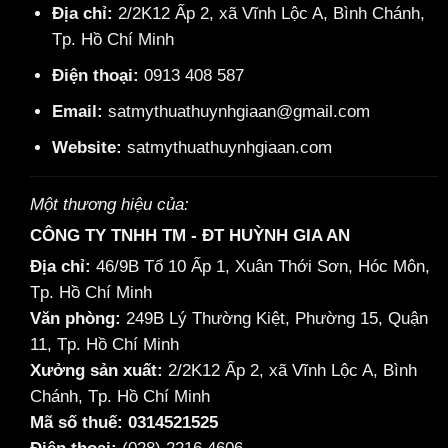
Địa chỉ:
2/2K12 Ấp 2, xã Vĩnh Lộc A, Bình Chánh,
Tp. Hồ Chí Minh
Điện thoại:
0913 408 587
Email:
satmythuathuynhgiaan@gmail.com
Website:
satmythuathuynhgiaan.com
Một thương hiệu của:
CÔNG TY TNHH TM - ĐT HUỲNH GIA AN
Địa chỉ:
46/9B Tổ 10 Ấp 1, Xuân Thới Sơn, Hóc Môn,
Tp. Hồ Chí Minh
Văn phòng:
249B Lý Thường Kiệt, Phường 15, Quận
11, Tp. Hồ Chí Minh
Xưởng sản xuất:
2/2K12 Ấp 2, xã Vĩnh Lộc A, Bình
Chánh, Tp. Hồ Chí Minh
Mã số thuế: 0314521525