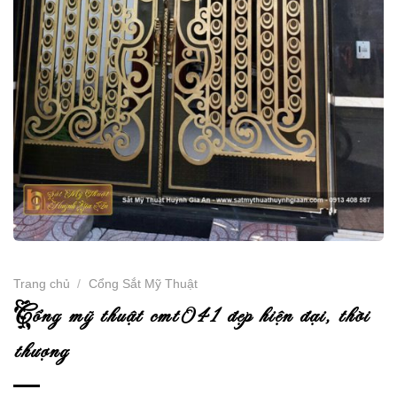
Trang chủ
/
Cổng Sắt Mỹ Thuật
c
ổng mỹ thuật cmt041 đẹp hiện đại, thời
thượng