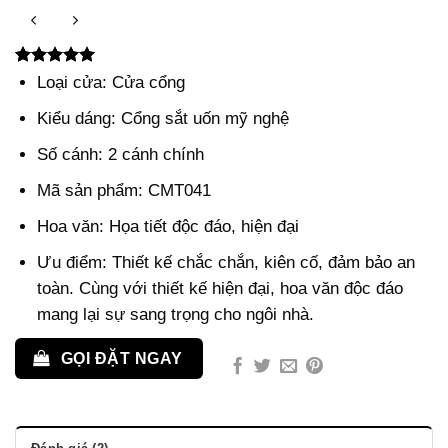
5.00
2
trên 5
Loại cửa: Cửa cổng
dựa trên
đánh giá
Kiểu dáng: Cổng sắt uốn mỹ nghệ
Số cánh: 2 cánh chính
Mã sản phẩm: CMT041
Hoa văn: Họa tiết độc đáo, hiện đại
Ưu điểm: Thiết kế chắc chắn, kiên cố, đảm bảo an
toàn. Cùng với thiết kế hiện đại, hoa văn độc đáo
mang lại sự sang trọng cho ngôi nhà.
GỌI ĐẶT NGAY