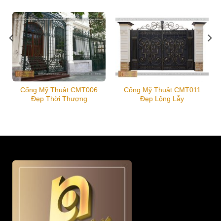
Cổng Mỹ Thuật CMT006
Cổng Mỹ Thuật CMT011
Đẹp Thời Thượng
Đẹp Lộng Lẫy