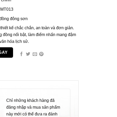
CMT013
 đồng đông sơn
hiết kế chắc chắn, an toàn và đơn giản.
ống đồng nổi bật, làm điểm nhấn mang đậm
văn hóa lịch sử.
GAY
Chỉ những khách hàng đã
đăng nhập và mua sản phẩm
này mới có thể đưa ra đánh