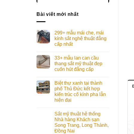
Bài viết mới nhất
299+ mẫu mái che, mái
kính sắt nghệ thuật đẳng
cấp nhất
33+ mẫu lan can cầu
thang sắt mỹ thuật đẹp
cuốn hút đẳng cấp
Biệt thự xanh tại thành
Đ
phố Thủ Đức kết hợp
kiến trúc cổ kính pha lẫn
hiện đại
Sắt mỹ thuật hệ thống
Nhà hàng Khách sạn
Song Trang, Long Thành,
Đồng Nai