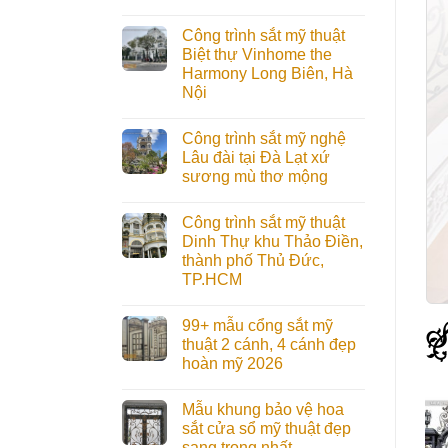
Công trình sắt mỹ thuật
Biệt thự Vinhome the
Harmony Long Biên, Hà
Nội
Công trình sắt mỹ nghệ
Lâu đài tại Đà Lạt xứ
sương mù thơ mộng
Công trình sắt mỹ thuật
Dinh Thự khu Thảo Điền,
thành phố Thủ Đức,
TP.HCM
99+ mẫu cổng sắt mỹ
thuật 2 cánh, 4 cánh đẹp
hoàn mỹ 2026
Mẫu khung bảo vệ hoa
sắt cửa sổ mỹ thuật đẹp
sang trọng nhất