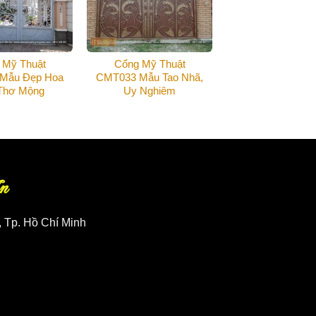
 Mỹ Thuật
Cổng Mỹ Thuật
Mẫu Đẹp Hoa
CMT033 Mẫu Tao Nhã,
Thơ Mộng
Uy Nghiêm
n
, Tp. Hồ Chí Minh