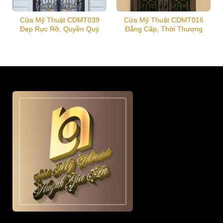
Cửa Mỹ Thuật CDMT039
Cửa Mỹ Thuật CDMT016
Đẹp Rực Rỡ, Quyền Quý
Đẳng Cấp, Thời Thượng