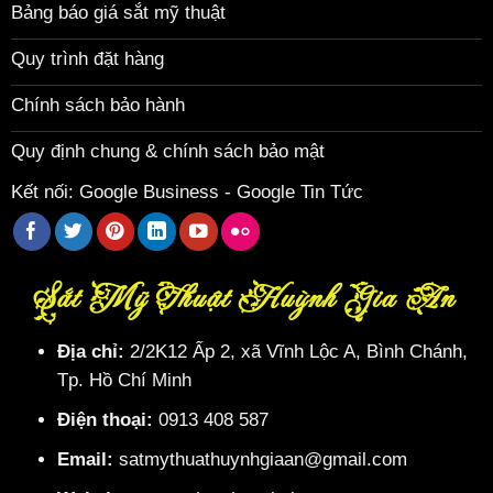
Bảng báo giá sắt mỹ thuật
Quy trình đặt hàng
Chính sách bảo hành
Quy định chung & chính sách bảo mật
Kết nối:
Google Business
-
Google Tin Tức
Sắt Mỹ Thuật Huỳnh Gia An
Địa chỉ:
2/2K12 Ấp 2, xã Vĩnh Lộc A, Bình Chánh,
Tp. Hồ Chí Minh
Điện thoại:
0913 408 587
Email:
satmythuathuynhgiaan@gmail.com