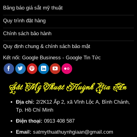
Bảng báo giá sắt mỹ thuật
Quy trình đặt hàng
Chính sách bảo hành
Quy định chung & chính sách bảo mật
Kết nối:
Google Business
-
Google Tin Tức
Sắt Mỹ Thuật Huỳnh Gia An
Địa chỉ:
2/2K12 Ấp 2, xã Vĩnh Lộc A, Bình Chánh,
Tp. Hồ Chí Minh
Điện thoại:
0913 408 587
Email:
satmythuathuynhgiaan@gmail.com