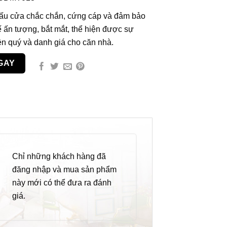
ấu cửa chắc chắn, cứng cáp và đảm bảo
ế ấn tượng, bắt mắt, thể hiện được sự
ền quý và danh giá cho căn nhà.
GAY
Chỉ những khách hàng đã
đăng nhập và mua sản phẩm
này mới có thể đưa ra đánh
giá.