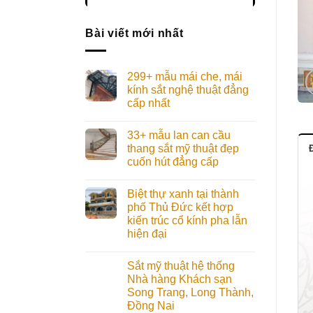
Bài viết mới nhất
299+ mẫu mái che, mái
kính sắt nghệ thuật đẳng
cấp nhất
33+ mẫu lan can cầu
thang sắt mỹ thuật đẹp
Đ
cuốn hút đẳng cấp
Biệt thự xanh tại thành
phố Thủ Đức kết hợp
kiến trúc cổ kính pha lẫn
hiện đại
Sắt mỹ thuật hệ thống
Nhà hàng Khách sạn
Song Trang, Long Thành,
Đồng Nai