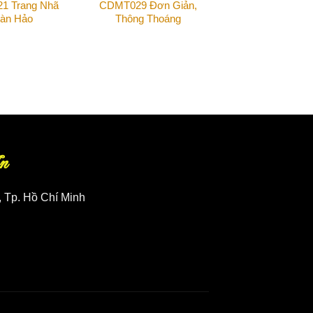
1 Trang Nhã
CDMT029 Đơn Giản,
àn Hảo
Thông Thoáng
n
, Tp. Hồ Chí Minh