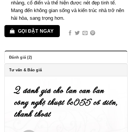
nhàng, cổ điển và thể hiện được nét đẹp tinh tế.
Mang đến không gian sống và kiến trúc nhà trở nên
hài hòa, sang trọng hơn.
GỌI ĐẶT NGAY
Đánh giá (2)
Tư vấn & Báo giá
2 đánh giá cho
lan can ban
công nghệ thuật bc055 cổ điển,
thanh thoát