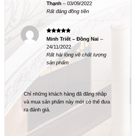
Thạnh
–
03/09/2022
sao
Rất đáng đồng tiền
Được xếp
Minh Triết – Đồng Nai
–
hạng
5
5
24/11/2022
sao
Rất hài lòng về chất lượng
sản phẩm
Chỉ những khách hàng đã đăng nhập
và mua sản phẩm này mới có thể đưa
ra đánh giá.