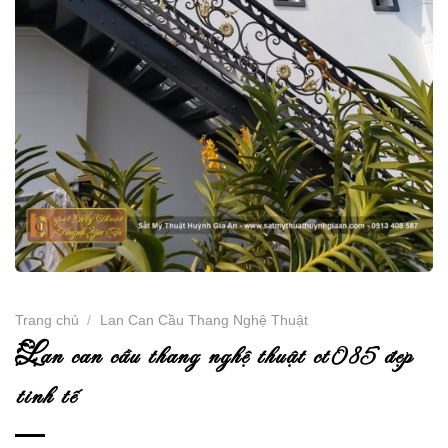
Trang chủ
/
Lan Can Cầu Thang Nghệ Thuật
l
an can cầu thang nghệ thuật ct085 đẹp
tinh tế