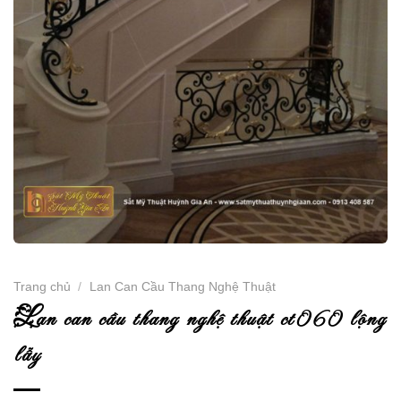
Trang chủ
/
Lan Can Cầu Thang Nghệ Thuật
l
an can cầu thang nghệ thuật ct060 lộng
lẫy