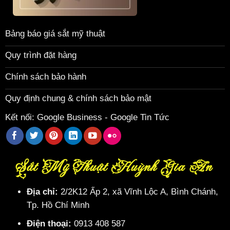
Bảng báo giá sắt mỹ thuật
Quy trình đặt hàng
Chính sách bảo hành
Quy định chung & chính sách bảo mật
Kết nối:
Google Business
-
Google Tin Tức
Sắt Mỹ Thuật Huỳnh Gia An
Địa chỉ:
2/2K12 Ấp 2, xã Vĩnh Lộc A, Bình Chánh,
Tp. Hồ Chí Minh
Điện thoại:
0913 408 587