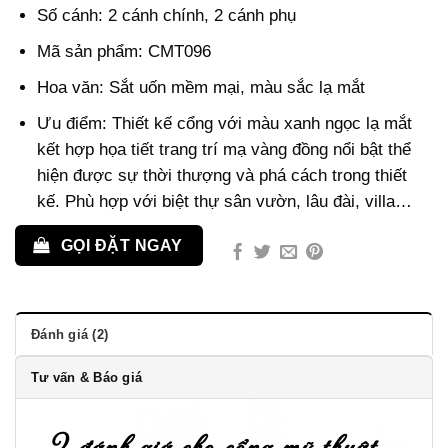
Số cánh: 2 cánh chính, 2 cánh phụ
Mã sản phẩm: CMT096
Hoa văn: Sắt uốn mềm mại, màu sắc lạ mắt
Ưu điểm: Thiết kế cổng với màu xanh ngọc lạ mắt
kết hợp họa tiết trang trí mạ vàng đồng nổi bật thể
hiện được sự thời thượng và phá cách trong thiết
kế. Phù hợp với biệt thự sân vườn, lâu đài, villa…
GỌI ĐẶT NGAY
Đánh giá (2)
Tư vấn & Báo giá