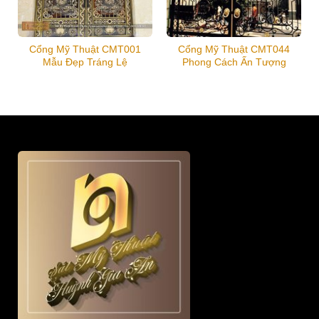
Cổng Mỹ Thuật CMT001
Cổng Mỹ Thuật CMT044
Mẫu Đẹp Tráng Lệ
Phong Cách Ấn Tượng