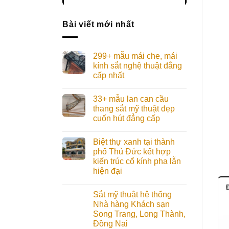
Bài viết mới nhất
299+ mẫu mái che, mái
kính sắt nghệ thuật đẳng
cấp nhất
33+ mẫu lan can cầu
thang sắt mỹ thuật đẹp
cuốn hút đẳng cấp
Biệt thự xanh tại thành
phố Thủ Đức kết hợp
kiến trúc cổ kính pha lẫn
hiện đại
Đ
Sắt mỹ thuật hệ thống
Nhà hàng Khách sạn
Song Trang, Long Thành,
Đồng Nai