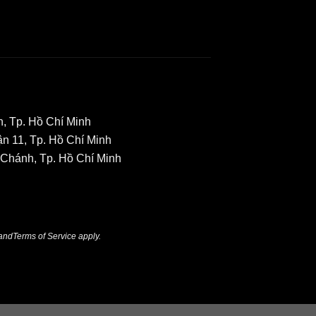
, Tp. Hồ Chí Minh
n 11, Tp. Hồ Chí Minh
 Chánh, Tp. Hồ Chí Minh
and
Terms of Service
apply.