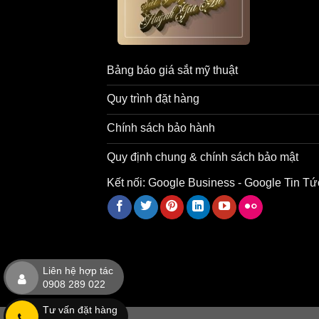
Bảng báo giá sắt mỹ thuật
Quy trình đặt hàng
Chính sách bảo hành
Quy định chung & chính sách bảo mật
Kết nối:
Google Business
-
Google Tin Tứ
Liên hệ hợp tác
0908 289 022
Tư vấn đặt hàng