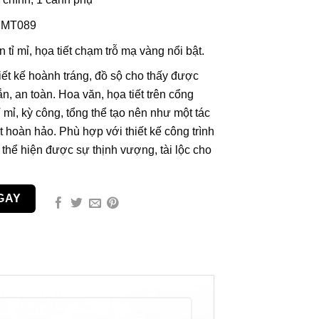
CMT089
 tỉ mỉ, họa tiết chạm trỗ mạ vàng nổi bật.
iết kế hoành tráng, đồ sộ cho thấy được
n, an toàn. Hoa văn, họa tiết trên cổng
 mỉ, kỳ công, tổng thể tạo nên như một tác
 hoàn hảo. Phù hợp với thiết kế công trình
ự, thể hiện được sự thịnh vượng, tài lộc cho
GAY