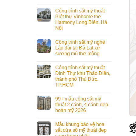
Công trình sắt mỹ thuật
Biệt thự Vinhome the
Harmony Long Biên, Hà
Nội
Công trình sắt mỹ nghệ
Lâu đài tại Đà Lạt xứ
sương mù thơ mộng
Công trình sắt mỹ thuật
Dinh Thự khu Thảo Điền,
thành phố Thủ Đức,
TP.HCM
99+ mẫu cổng sắt mỹ
thuật 2 cánh, 4 cánh đẹp
hoàn mỹ 2026
Mẫu khung bảo vệ hoa
sắt cửa sổ mỹ thuật đẹp
sang trọng nhất