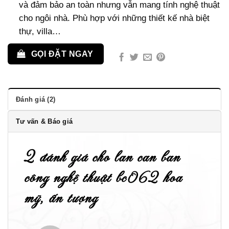
và đảm bảo an toàn nhưng vẫn mang tính nghệ thuật
cho ngôi nhà. Phù hợp với những thiết kế nhà biệt
thự, villa…
GỌI ĐẶT NGAY
Đánh giá (2)
Tư vấn & Báo giá
2 đánh giá cho
lan can ban
công nghệ thuật bc062 hoa
mỹ, ấn tượng