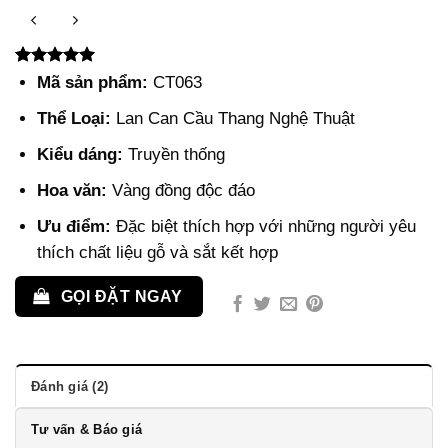
5.00
2
trên 5
Mã sản phẩm:
CT063
dựa trên
đánh giá
Thể Loại:
Lan Can Cầu Thang Nghệ Thuật
Kiểu dáng:
Truyền thống
Hoa văn:
Vàng đồng độc đáo
Ưu điểm:
Đặc biệt thích hợp với những người yêu
thích chất liệu gỗ và sắt kết hợp
GỌI ĐẶT NGAY
Đánh giá (2)
Tư vấn & Báo giá