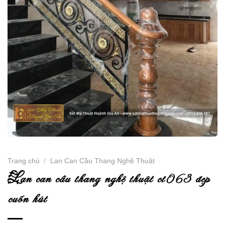
Trang chủ
/
Lan Can Cầu Thang Nghệ Thuật
l
an can cầu thang nghệ thuật ct063 đẹp
cuốn hút