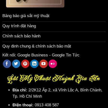
Bảng báo giá sắt mỹ thuật
Quy trình đặt hàng
Chính sách bảo hành
Quy định chung & chính sách bảo mật
Kết nối:
Google Business
-
Google Tin Tức
Sắt Mỹ Thuật Huỳnh Gia An
Địa chỉ:
2/2K12 Ấp 2, xã Vĩnh Lộc A, Bình Chánh,
Tp. Hồ Chí Minh
Điện thoại:
0913 408 587