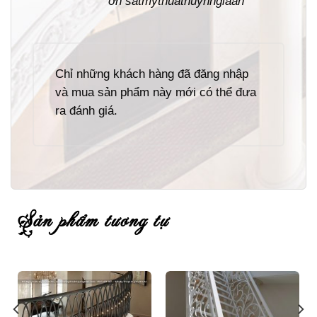
ơn satmythuathuynhgiaan
Chỉ những khách hàng đã đăng nhập
và mua sản phẩm này mới có thể đưa
ra đánh giá.
sản phẩm tương tự