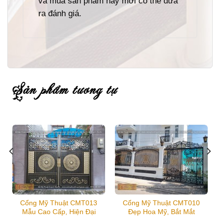
và mua sản phẩm này mới có thể đưa
ra đánh giá.
sản phẩm tương tự
Cổng Mỹ Thuật CMT013
Cổng Mỹ Thuật CMT010
Mẫu Cao Cấp, Hiện Đại
Đẹp Hoa Mỹ, Bắt Mắt