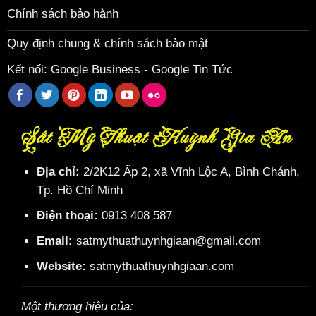
Chính sách bảo hành
Quy định chung & chính sách bảo mật
Kết nối:
Google Business
-
Google Tin Tức
Sắt Mỹ Thuật Huỳnh Gia An
Địa chỉ:
2/2K12 Ấp 2, xã Vĩnh Lộc A, Bình Chánh,
Tp. Hồ Chí Minh
Điện thoại:
0913 408 587
Email:
satmythuathuynhgiaan@gmail.com
Website:
satmythuathuynhgiaan.com
Một thương hiệu của: