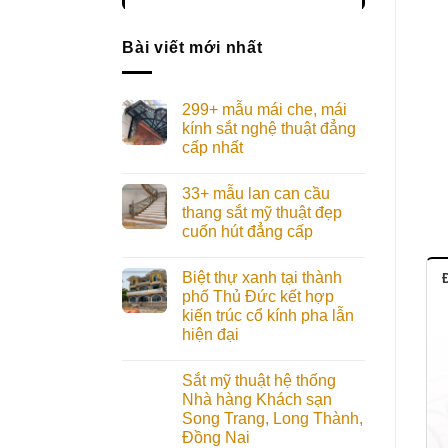
Bài viết mới nhất
299+ mẫu mái che, mái
kính sắt nghệ thuật đẳng
cấp nhất
33+ mẫu lan can cầu
thang sắt mỹ thuật đẹp
cuốn hút đẳng cấp
Biệt thự xanh tại thành
Đ
phố Thủ Đức kết hợp
kiến trúc cổ kính pha lẫn
hiện đại
Sắt mỹ thuật hệ thống
Nhà hàng Khách sạn
Song Trang, Long Thành,
Đồng Nai