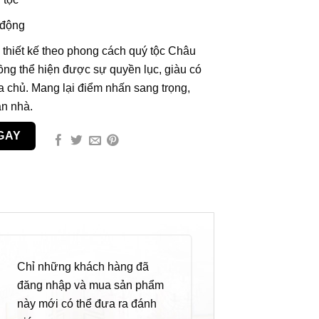
động
hiết kế theo phong cách quý tộc Châu
ng thể hiện được sự quyền lục, giàu có
a chủ. Mang lại điểm nhấn sang trọng,
n nhà.
GAY
Chỉ những khách hàng đã
đăng nhập và mua sản phẩm
này mới có thể đưa ra đánh