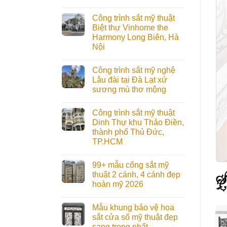
Công trình sắt mỹ thuật
Biệt thự Vinhome the
Harmony Long Biên, Hà
Nội
Công trình sắt mỹ nghệ
Lâu đài tại Đà Lạt xứ
sương mù thơ mộng
Công trình sắt mỹ thuật
Dinh Thự khu Thảo Điền,
thành phố Thủ Đức,
TP.HCM
99+ mẫu cổng sắt mỹ
thuật 2 cánh, 4 cánh đẹp
hoàn mỹ 2026
Mẫu khung bảo vệ hoa
sắt cửa sổ mỹ thuật đẹp
sang trọng nhất